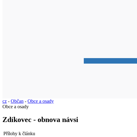
cz
-
Občan
-
Obce a osady
Obce a osady
Zdíkovec - obnova návsi
Přílohy k článku