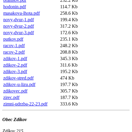
branisov.pdf
232.2 Kb
hodonin.pdf
114.7 Kb
masakova-lhota.pdf
258.6 Kb
novy-dvur-1.pdf
199.4 Kb
novy-dvur-2.pdf
317.2 Kb
novy-dvur-3.pdf
172.6 Kb
putkov.pdf
235.1 Kb
racov-1.pdf
248.2 Kb
racov-2.pdf
208.8 Kb
zdikov-1.pdf
345.3 Kb
zdikov-2.pdf
311.6 Kb
zdikov-3.pdf
195.2 Kb
zdikov-stred.pdf
474 Kb
zdikov-u-lizu.pdf
197.7 Kb
zdikovec.pdf
305.7 Kb
zirec.pdf
187.7 Kb
zimni-udrzba-22-23.pdf
333.6 Kb
Obec Zdíkov
Zdíkov 215