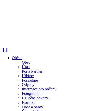
❙❙
Občan
Obec
Úřad
Pošta Partner
Hřbitov
Formuláře
Odpady
Informace pro občany
Fotogalerie
Užitečné odkazy
Kontakt
Obce a osady