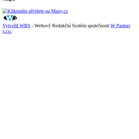
Vytvořil WRS
- Webový Redakční Systém společnosti
W Partner
s.r.o.