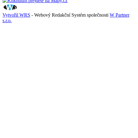
Vytvořil WRS
- Webový Redakční Systém společnosti
W Partner
s.r.o.