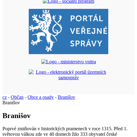
cz
-
Občan
-
Obce a osady
-
Branišov
Branišov
Branišov
Poprvé zmiňován v historických pramenech v roce 1315. Před 1.
světovou válkou zde ve 40 domech žilo 333 obyvatel české