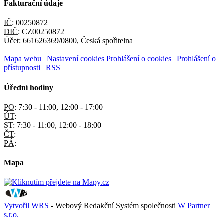
Fakturační údaje
IČ:
00250872
DIČ:
CZ00250872
Účet:
661626369/0800, Česká spořitelna
Mapa webu
|
Nastavení cookies
Prohlášení o cookies
|
Prohlášení o
přístupnosti
|
RSS
Úřední hodiny
PO:
7:30 - 11:00, 12:00 - 17:00
ÚT:
ST:
7:30 - 11:00, 12:00 - 18:00
ČT:
PÁ:
Mapa
Vytvořil WRS
- Webový Redakční Systém společnosti
W Partner
s.r.o.