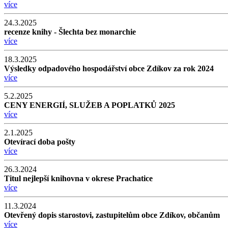
více
24.3.2025
recenze knihy - Šlechta bez monarchie
více
18.3.2025
Výsledky odpadového hospodářství obce Zdíkov za rok 2024
více
5.2.2025
CENY ENERGIÍ, SLUŽEB A POPLATKŮ 2025
více
2.1.2025
Otevírací doba pošty
více
26.3.2024
Titul nejlepší knihovna v okrese Prachatice
více
11.3.2024
Otevřený dopis starostovi, zastupitelům obce Zdíkov, občanům
více