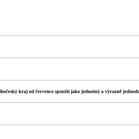
český kraj od července spouští jako jednotný a výrazně jednodu