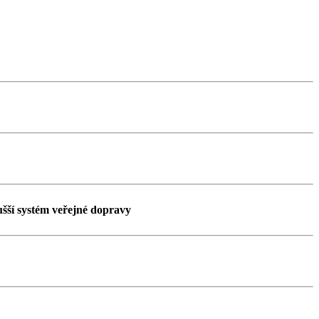
šší systém veřejné dopravy