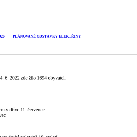
026
PLÁNOVANÉ ODSTÁVKY ELEKTŘINY
4. 6. 2022 zde žilo 1694 obyvatel.
roky dříve 11. července
vec