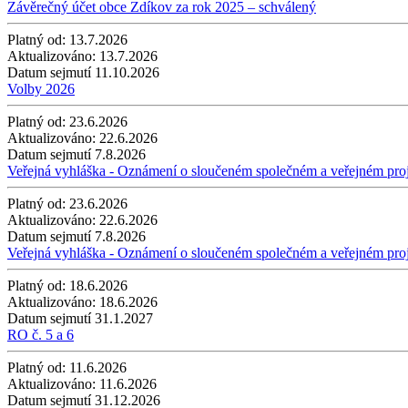
Závěrečný účet obce Zdíkov za rok 2025 – schválený
Platný od:
13.7.2026
Aktualizováno:
13.7.2026
Datum sejmutí
11.10.2026
Volby 2026
Platný od:
23.6.2026
Aktualizováno:
22.6.2026
Datum sejmutí
7.8.2026
Veřejná vyhláška - Oznámení o sloučeném společném a veřejném pro
Platný od:
23.6.2026
Aktualizováno:
22.6.2026
Datum sejmutí
7.8.2026
Veřejná vyhláška - Oznámení o sloučeném společném a veřejném pro
Platný od:
18.6.2026
Aktualizováno:
18.6.2026
Datum sejmutí
31.1.2027
RO č. 5 a 6
Platný od:
11.6.2026
Aktualizováno:
11.6.2026
Datum sejmutí
31.12.2026