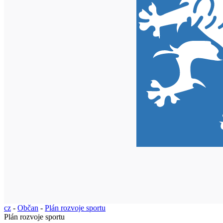
cz
-
Občan
-
Plán rozvoje sportu
Plán rozvoje sportu