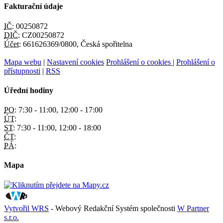
Fakturační údaje
IČ:
00250872
DIČ:
CZ00250872
Účet:
661626369/0800, Česká spořitelna
Mapa webu
|
Nastavení cookies
Prohlášení o cookies
|
Prohlášení o
přístupnosti
|
RSS
Úřední hodiny
PO:
7:30 - 11:00, 12:00 - 17:00
ÚT:
ST:
7:30 - 11:00, 12:00 - 18:00
ČT:
PÁ:
Mapa
Vytvořil WRS
- Webový Redakční Systém společnosti
W Partner
s.r.o.