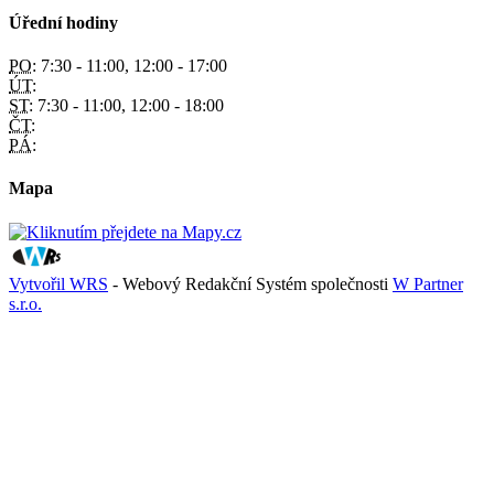
Úřední hodiny
PO:
7:30 - 11:00, 12:00 - 17:00
ÚT:
ST:
7:30 - 11:00, 12:00 - 18:00
ČT:
PÁ:
Mapa
Vytvořil WRS
- Webový Redakční Systém společnosti
W Partner
s.r.o.