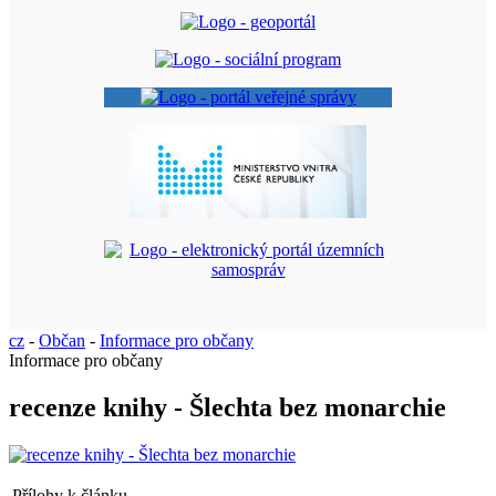
cz
-
Občan
-
Informace pro občany
Informace pro občany
recenze knihy - Šlechta bez monarchie
Přílohy k článku