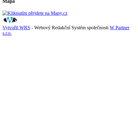
Mapa
Vytvořil WRS
- Webový Redakční Systém společnosti
W Partner
s.r.o.