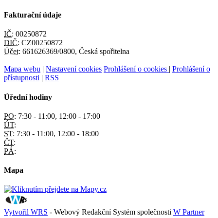
Fakturační údaje
IČ:
00250872
DIČ:
CZ00250872
Účet:
661626369/0800, Česká spořitelna
Mapa webu
|
Nastavení cookies
Prohlášení o cookies
|
Prohlášení o
přístupnosti
|
RSS
Úřední hodiny
PO:
7:30 - 11:00, 12:00 - 17:00
ÚT:
ST:
7:30 - 11:00, 12:00 - 18:00
ČT:
PÁ:
Mapa
Vytvořil WRS
- Webový Redakční Systém společnosti
W Partner