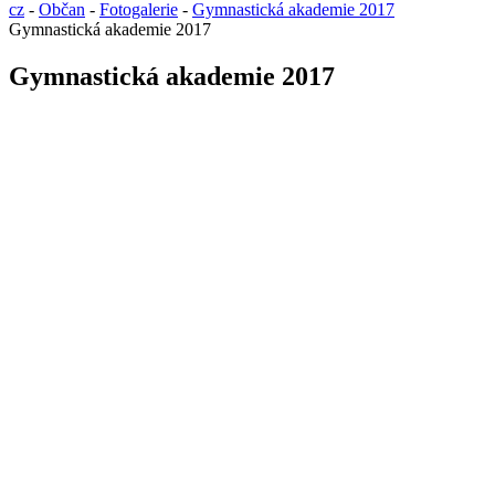
cz
-
Občan
-
Fotogalerie
-
Gymnastická akademie 2017
Gymnastická akademie 2017
Gymnastická akademie 2017