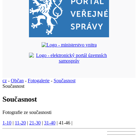
cz
-
Občan
-
Fotogalerie
-
Současnost
Současnost
Současnost
Fotografie ze současnosti
1-10
|
11-20
|
21-30
|
31-40
|
41-46
|