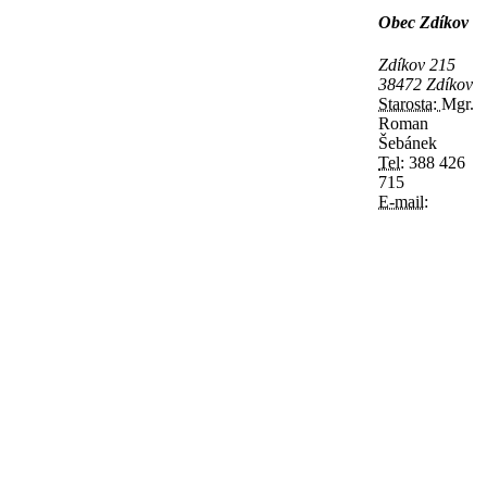
Obec Zdíkov
Zdíkov 215
38472 Zdíkov
Starosta:
Mgr.
Roman
Šebánek
Tel:
388 426
715
E-mail: