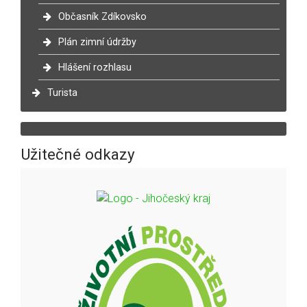
Občasník Zdíkovsko
Plán zimní údržby
Hlášení rozhlasu
Turista
Užitečné odkazy