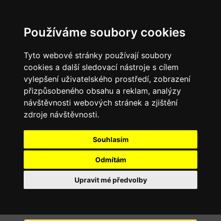
Používáme soubory cookies
Tyto webové stránky používají soubory
cookies a další sledovací nástroje s cílem
vylepšení uživatelského prostředí, zobrazení
přizpůsobeného obsahu a reklam, analýzy
návštěvnosti webových stránek a zjištění
zdroje návštěvnosti.
Souhlasím
Odmítám
Upravit mé předvolby