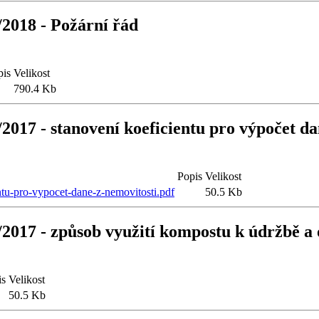
/2018 - Požární řád
pis
Velikost
790.4 Kb
2017 - stanovení koeficientu pro výpočet da
Popis
Velikost
tu-pro-vypocet-dane-z-nemovitosti.pdf
50.5 Kb
2017 - způsob využití kompostu k údržbě a 
is
Velikost
50.5 Kb