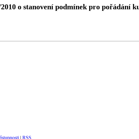
/2010 o stanovení podmínek pro pořádání ku
ístupnosti
|
RSS