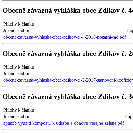
Obecně závazná vyhláška obce Zdíkov č. 4
Přílohy k článku
Jméno souboru
Po
obecne-zavazna-vyhlaska-obce-zdikov-c.-4-2018-pozarni-rad.pdf
Obecně závazná vyhláška obce Zdíkov č. 2/
Přílohy k článku
Jméno souboru
obecne-zavazna-vyhlaska-obce-zdikov-c.-2-2017-stanoveni-koeficien
Obecně závazná vyhláška obce Zdíkov č. 3/
Přílohy k článku
Jméno souboru
Pop
zpusob-vyuziti-kompostu-k-udrzbe-a-obnove-verejne-zelene.pdf