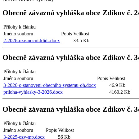
Obecně závazná vyhláška obce Zdíkov č. 2
Přílohy k článku
Jméno souboru
Popis
Velikost
2-2026-ozv-nocni-klid-.docx
33.5 Kb
Obecně závazná vyhláška obce Zdíkov č. 3
Přílohy k článku
Jméno souboru
Popis
Velikost
3-2026-o-stanoveni-obecniho-systemu-oh.docx
46.9 Kb
priloha-vyhlasky-3-2026.docx
4160.2 Kb
Obecně závazná vyhláška obce Zdíkov č. 3/
Přílohy k článku
Jméno souboru
Popis
Velikost
3-2025-ozv-mp.docx
56 Kb