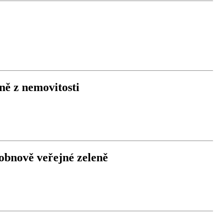
ně z nemovitosti
obnově veřejné zeleně