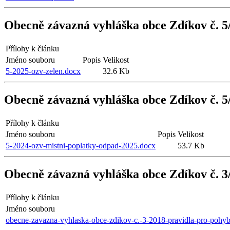
Obecně závazná vyhláška obce Zdíkov č. 5/
Přílohy k článku
Jméno souboru
Popis
Velikost
5-2025-ozv-zelen.docx
32.6 Kb
Obecně závazná vyhláška obce Zdíkov č. 5/
Přílohy k článku
Jméno souboru
Popis
Velikost
5-2024-ozv-mistni-poplatky-odpad-2025.docx
53.7 Kb
Obecně závazná vyhláška obce Zdíkov č. 3
Přílohy k článku
Jméno souboru
obecne-zavazna-vyhlaska-obce-zdikov-c.-3-2018-pravidla-pro-pohyb-