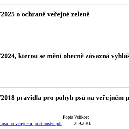
2025 o ochraně veřejné zeleně
2024, kterou se mění obecně závazná vyhláš
/2018 pravidla pro pohyb psů na veřejném p
Popis
Velikost
psu-na-verejnem-prostranstvi.pdf
259.2 Kb