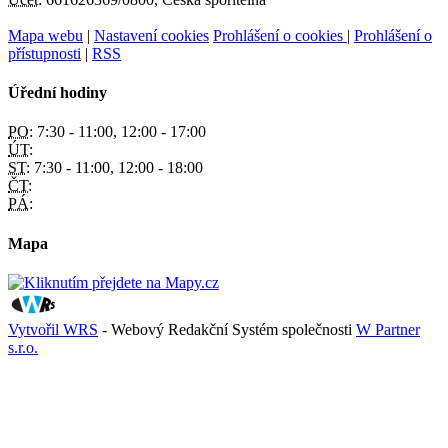
Mapa webu
|
Nastavení cookies
Prohlášení o cookies
|
Prohlášení o
přístupnosti
|
RSS
Úřední hodiny
PO:
7:30 - 11:00, 12:00 - 17:00
ÚT:
ST:
7:30 - 11:00, 12:00 - 18:00
ČT:
PÁ:
Mapa
Vytvořil WRS
- Webový Redakční Systém společnosti
W Partner
s.r.o.