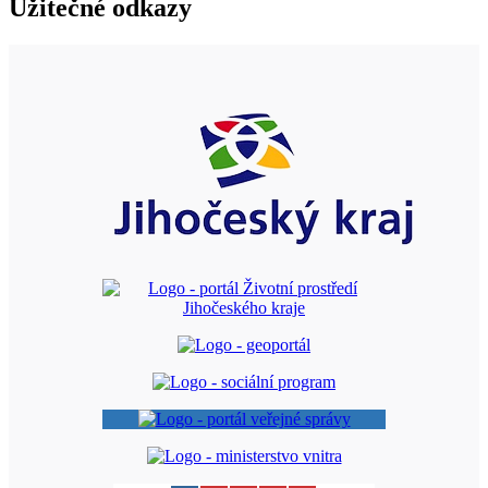
Užitečné odkazy