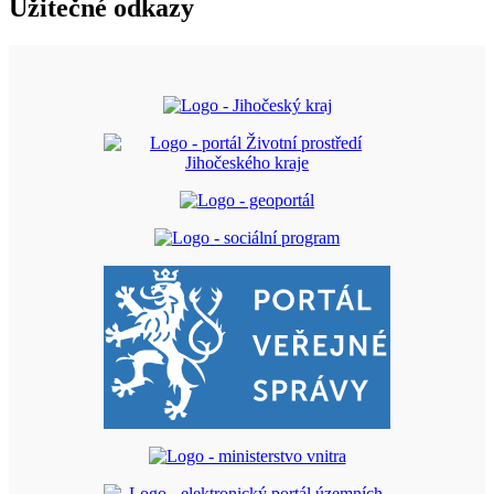
Užitečné odkazy