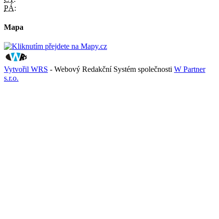
PÁ:
Mapa
Vytvořil WRS
- Webový Redakční Systém společnosti
W Partner
s.r.o.