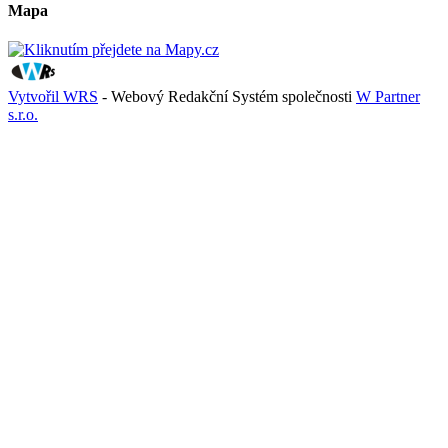
Mapa
Vytvořil WRS
- Webový Redakční Systém společnosti
W Partner
s.r.o.