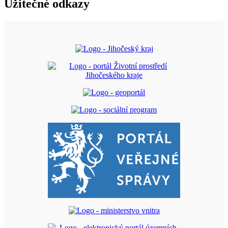
Užitečné odkazy