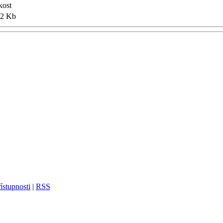
kost
.2 Kb
ístupnosti
|
RSS