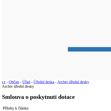
cz
-
Občan
-
Úřad
-
Úřední deska
-
Archiv úřední desky
Archiv úřední desky
Smlouva o poskytnutí dotace
Přílohy k článku