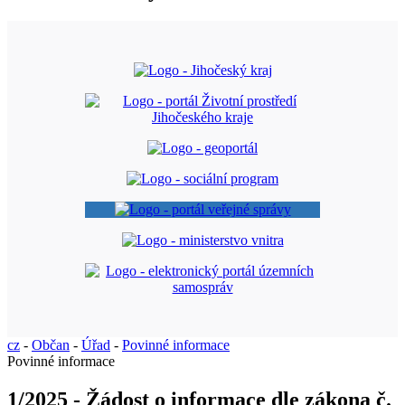
cz
-
Občan
-
Úřad
-
Povinné informace
Povinné informace
1/2025 - Žádost o informace dle zákona č.