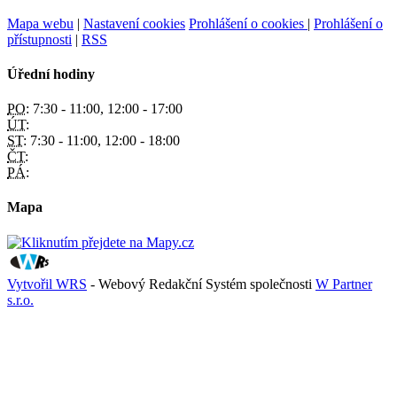
Mapa webu
|
Nastavení cookies
Prohlášení o cookies
|
Prohlášení o
přístupnosti
|
RSS
Úřední hodiny
PO:
7:30 - 11:00, 12:00 - 17:00
ÚT:
ST:
7:30 - 11:00, 12:00 - 18:00
ČT:
PÁ:
Mapa
Vytvořil WRS
- Webový Redakční Systém společnosti
W Partner
s.r.o.