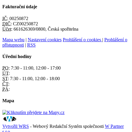
Fakturační údaje
IČ:
00250872
DIČ:
CZ00250872
Účet:
661626369/0800, Česká spořitelna
Mapa webu
|
Nastavení cookies
Prohlášení o cookies
|
Prohlášení o
přístupnosti
|
RSS
Úřední hodiny
PO:
7:30 - 11:00, 12:00 - 17:00
ÚT:
ST:
7:30 - 11:00, 12:00 - 18:00
ČT:
PÁ:
Mapa
Vytvořil WRS
- Webový Redakční Systém společnosti
W Partner
s.r.o.