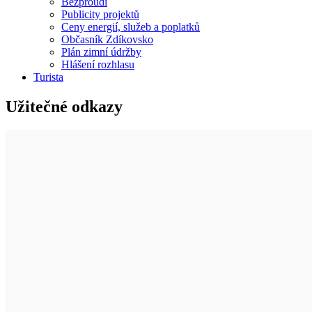
Bezproudí
Publicity projektů
Ceny energií, služeb a poplatků
Občasník Zdíkovsko
Plán zimní údržby
Hlášení rozhlasu
Turista
Užitečné odkazy