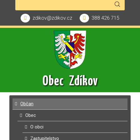
zdikov@zdikov.cz
388 426 715
Obec Zdíkov
Občan
Obec
O obci
Zastupitelstvo