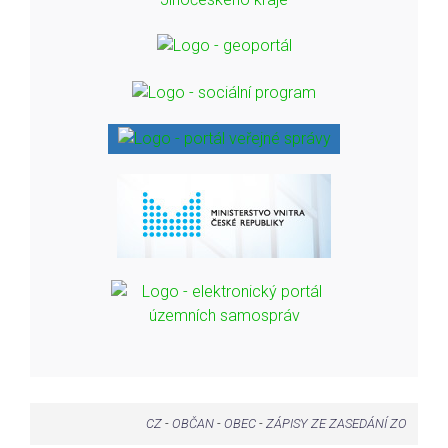
CZ
-
OBČAN
-
OBEC
-
ZÁPISY ZE ZASEDÁNÍ ZO