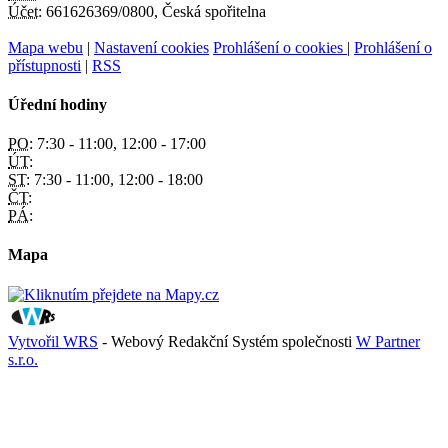
Účet:
661626369/0800, Česká spořitelna
Mapa webu
|
Nastavení cookies
Prohlášení o cookies
|
Prohlášení o
přístupnosti
|
RSS
Úřední hodiny
PO:
7:30 - 11:00, 12:00 - 17:00
ÚT:
ST:
7:30 - 11:00, 12:00 - 18:00
ČT:
PÁ:
Mapa
Vytvořil WRS
- Webový Redakční Systém společnosti
W Partner
s.r.o.