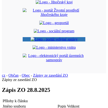
cz
-
Občan
-
Obec
-
Zápisy ze zasedání ZO
Zápisy ze zasedání ZO
Zápis ZO 28.8.2025
Přílohy k článku
Jméno souboru
Popis
Velikost