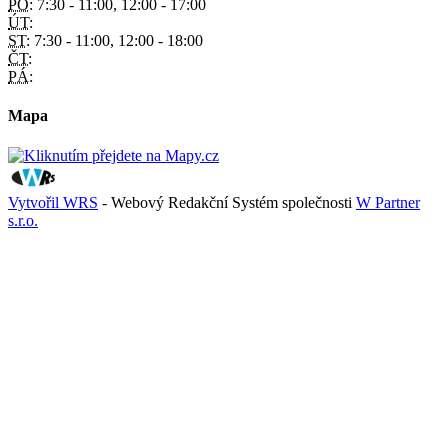
PO:
7:30 - 11:00, 12:00 - 17:00
ÚT:
ST:
7:30 - 11:00, 12:00 - 18:00
ČT:
PÁ:
Mapa
Vytvořil WRS
- Webový Redakční Systém společnosti
W Partner
s.r.o.