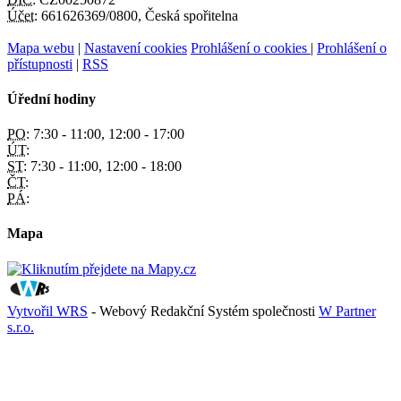
Účet:
661626369/0800, Česká spořitelna
Mapa webu
|
Nastavení cookies
Prohlášení o cookies
|
Prohlášení o
přístupnosti
|
RSS
Úřední hodiny
PO:
7:30 - 11:00, 12:00 - 17:00
ÚT:
ST:
7:30 - 11:00, 12:00 - 18:00
ČT:
PÁ:
Mapa
Vytvořil WRS
- Webový Redakční Systém společnosti
W Partner
s.r.o.