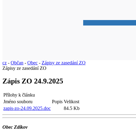
cz
-
Občan
-
Obec
-
Zápisy ze zasedání ZO
Zápisy ze zasedání ZO
Zápis ZO 24.9.2025
Přílohy k článku
Jméno souboru
Popis
Velikost
zapis-zo-24.09.2025.doc
84.5 Kb
Obec Zdíkov