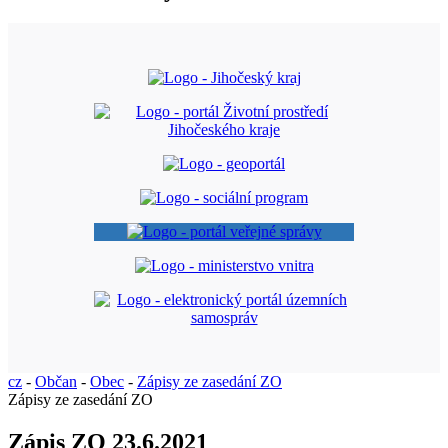
cz
-
Občan
-
Obec
-
Zápisy ze zasedání ZO
Zápisy ze zasedání ZO
Zápis ZO 23.6.2021