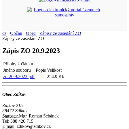
cz
-
Občan
-
Obec
-
Zápisy ze zasedání ZO
Zápisy ze zasedání ZO
Zápis ZO 20.9.2023
Přílohy k článku
Jméno souboru
Popis
Velikost
zo-20.9.2023.pdf
254.9 Kb
Obec Zdíkov
Zdíkov 215
38472 Zdíkov
Starosta:
Mgr. Roman Šebánek
Tel:
388 426 715
E-mail:
zdikov@zdikov.cz