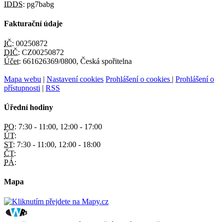
IDDS:
pg7babg
Fakturační údaje
IČ:
00250872
DIČ:
CZ00250872
Účet:
661626369/0800, Česká spořitelna
Mapa webu
|
Nastavení cookies
Prohlášení o cookies
|
Prohlášení o
přístupnosti
|
RSS
Úřední hodiny
PO:
7:30 - 11:00, 12:00 - 17:00
ÚT:
ST:
7:30 - 11:00, 12:00 - 18:00
ČT:
PÁ:
Mapa