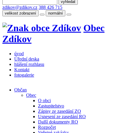
zdikov@zdikov.cz
388 426 715
velikost zobrazení
normální
Obec
Zdíkov
úvod
Úřední deska
hlášení rozhlasu
Kontakt
fotogalerie
Občan
Obec
O obci
Zastupitelstvo
Zápisy ze zasedání ZO
Usnesení ze zasedání RO
Další dokumenty RO
Rozpočet
Veřejné zakázky