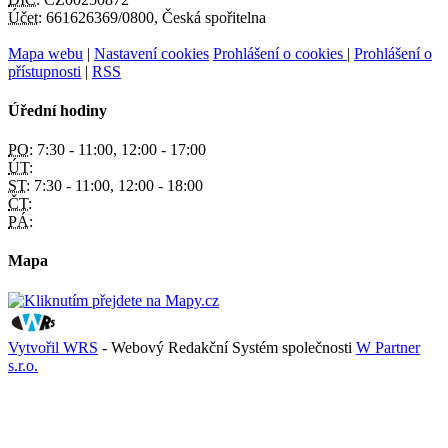
Účet:
661626369/0800, Česká spořitelna
Mapa webu
|
Nastavení cookies
Prohlášení o cookies
|
Prohlášení o
přístupnosti
|
RSS
Úřední hodiny
PO:
7:30 - 11:00, 12:00 - 17:00
ÚT:
ST:
7:30 - 11:00, 12:00 - 18:00
ČT:
PÁ:
Mapa
Vytvořil WRS
- Webový Redakční Systém společnosti
W Partner
s.r.o.