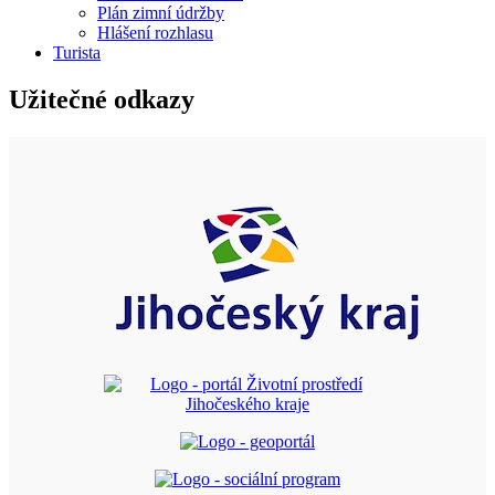
Plán zimní údržby
Hlášení rozhlasu
Turista
Užitečné odkazy