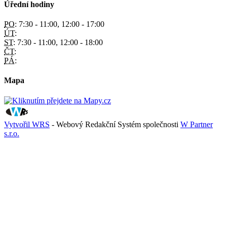
Úřední hodiny
PO:
7:30 - 11:00, 12:00 - 17:00
ÚT:
ST:
7:30 - 11:00, 12:00 - 18:00
ČT:
PÁ:
Mapa
Vytvořil WRS
- Webový Redakční Systém společnosti
W Partner
s.r.o.