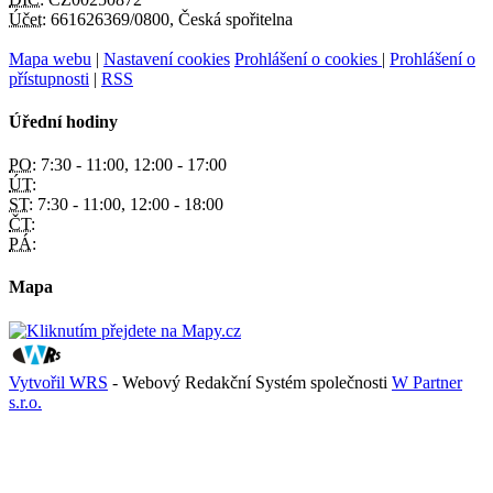
Účet:
661626369/0800, Česká spořitelna
Mapa webu
|
Nastavení cookies
Prohlášení o cookies
|
Prohlášení o
přístupnosti
|
RSS
Úřední hodiny
PO:
7:30 - 11:00, 12:00 - 17:00
ÚT:
ST:
7:30 - 11:00, 12:00 - 18:00
ČT:
PÁ:
Mapa
Vytvořil WRS
- Webový Redakční Systém společnosti
W Partner
s.r.o.