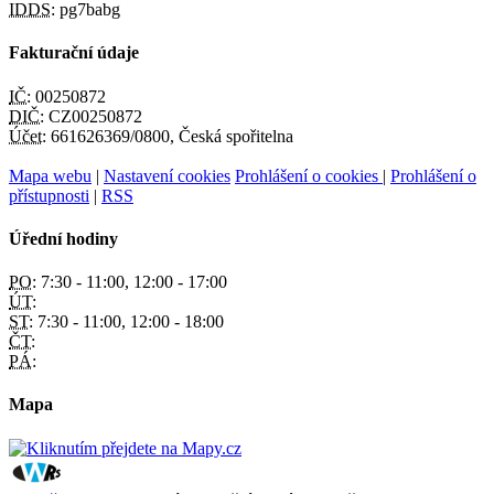
IDDS:
pg7babg
Fakturační údaje
IČ:
00250872
DIČ:
CZ00250872
Účet:
661626369/0800, Česká spořitelna
Mapa webu
|
Nastavení cookies
Prohlášení o cookies
|
Prohlášení o
přístupnosti
|
RSS
Úřední hodiny
PO:
7:30 - 11:00, 12:00 - 17:00
ÚT:
ST:
7:30 - 11:00, 12:00 - 18:00
ČT:
PÁ:
Mapa