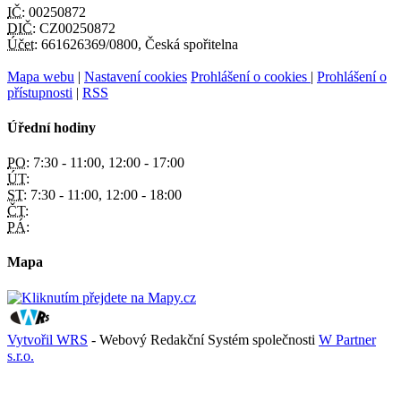
IČ:
00250872
DIČ:
CZ00250872
Účet:
661626369/0800, Česká spořitelna
Mapa webu
|
Nastavení cookies
Prohlášení o cookies
|
Prohlášení o
přístupnosti
|
RSS
Úřední hodiny
PO:
7:30 - 11:00, 12:00 - 17:00
ÚT:
ST:
7:30 - 11:00, 12:00 - 18:00
ČT:
PÁ:
Mapa
Vytvořil WRS
- Webový Redakční Systém společnosti
W Partner
s.r.o.