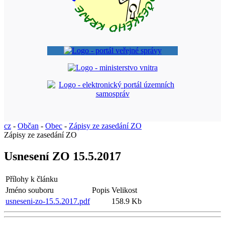
cz
-
Občan
-
Obec
-
Zápisy ze zasedání ZO
Zápisy ze zasedání ZO
Usnesení ZO 15.5.2017
Přílohy k článku
Jméno souboru
Popis
Velikost
usneseni-zo-15.5.2017.pdf
158.9 Kb