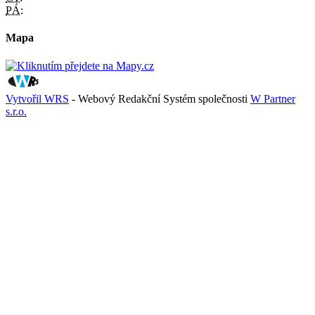
PÁ:
Mapa
Vytvořil WRS
- Webový Redakční Systém společnosti
W Partner
s.r.o.