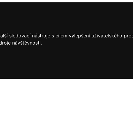
lší sledovací nástroje s cílem vylepšení uživatelského pr
droje návštěvnosti.