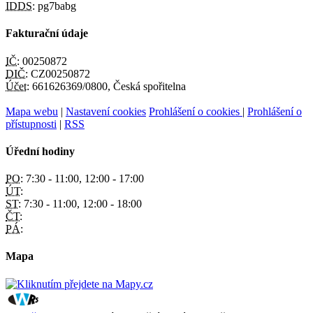
IDDS:
pg7babg
Fakturační údaje
IČ:
00250872
DIČ:
CZ00250872
Účet:
661626369/0800, Česká spořitelna
Mapa webu
|
Nastavení cookies
Prohlášení o cookies
|
Prohlášení o
přístupnosti
|
RSS
Úřední hodiny
PO:
7:30 - 11:00, 12:00 - 17:00
ÚT:
ST:
7:30 - 11:00, 12:00 - 18:00
ČT:
PÁ:
Mapa