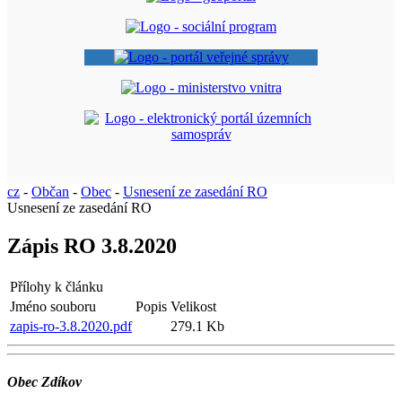
cz
-
Občan
-
Obec
-
Usnesení ze zasedání RO
Usnesení ze zasedání RO
Zápis RO 3.8.2020
Přílohy k článku
Jméno souboru
Popis
Velikost
zapis-ro-3.8.2020.pdf
279.1 Kb
Obec Zdíkov