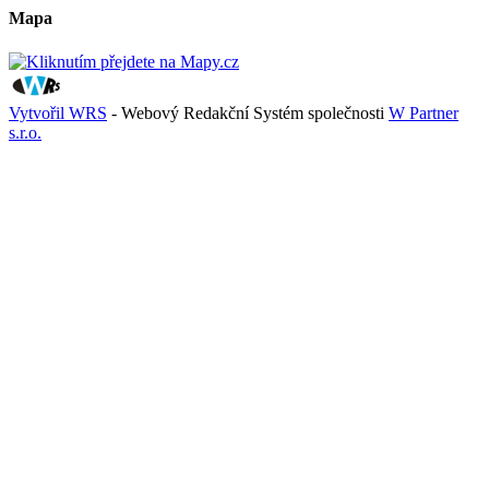
Mapa
Vytvořil WRS
- Webový Redakční Systém společnosti
W Partner
s.r.o.