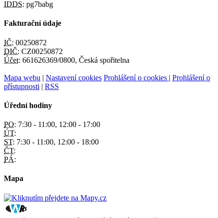
IDDS:
pg7babg
Fakturační údaje
IČ:
00250872
DIČ:
CZ00250872
Účet:
661626369/0800, Česká spořitelna
Mapa webu
|
Nastavení cookies
Prohlášení o cookies
|
Prohlášení o
přístupnosti
|
RSS
Úřední hodiny
PO:
7:30 - 11:00, 12:00 - 17:00
ÚT:
ST:
7:30 - 11:00, 12:00 - 18:00
ČT:
PÁ:
Mapa