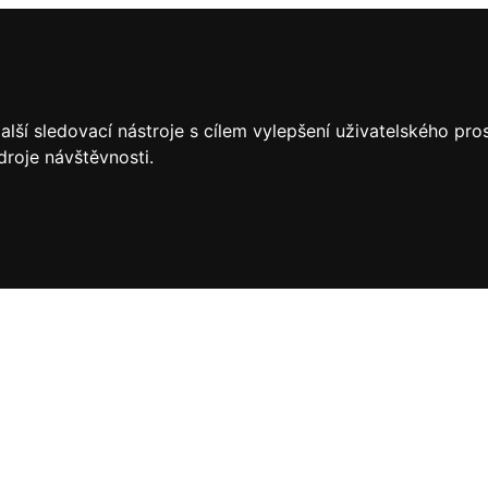
lší sledovací nástroje s cílem vylepšení uživatelského pr
droje návštěvnosti.