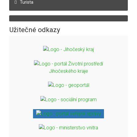
Turista
Užitečné odkazy