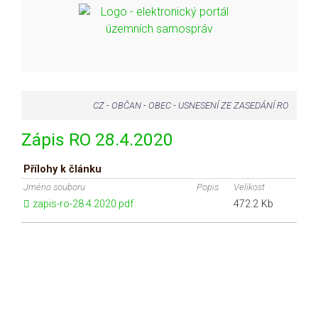
CZ
-
OBČAN
-
OBEC
-
USNESENÍ ZE ZASEDÁNÍ RO
Zápis RO 28.4.2020
Přílohy k článku
Jméno souboru
Popis
Velikost
zapis-ro-28.4.2020.pdf
472.2 Kb