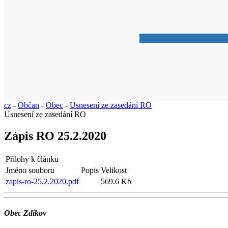
cz
-
Občan
-
Obec
-
Usnesení ze zasedání RO
Usnesení ze zasedání RO
Zápis RO 25.2.2020
Přílohy k článku
Jméno souboru
Popis
Velikost
zapis-ro-25.2.2020.pdf
569.6 Kb
Obec Zdíkov