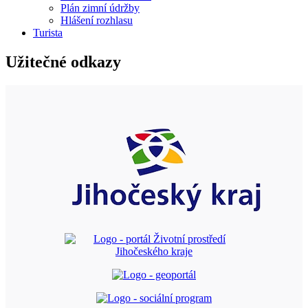
Plán zimní údržby
Hlášení rozhlasu
Turista
Užitečné odkazy