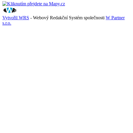
Vytvořil WRS
- Webový Redakční Systém společnosti
W Partner
s.r.o.