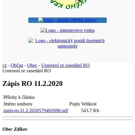
cz
-
Občan
-
Obec
-
Usnesení ze zasedání RO
Usnesení ze zasedání RO
Zápis RO 11.2.2020
Přílohy k článku
Jméno souboru
Popis
Velikost
zapis-ro-11.2.2020579492698.pdf
543.7 Kb
Obec Zdíkov