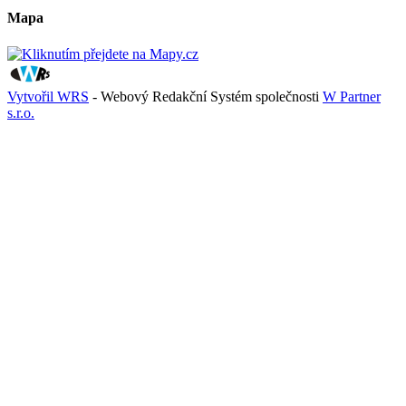
Mapa
Vytvořil WRS
- Webový Redakční Systém společnosti
W Partner
s.r.o.