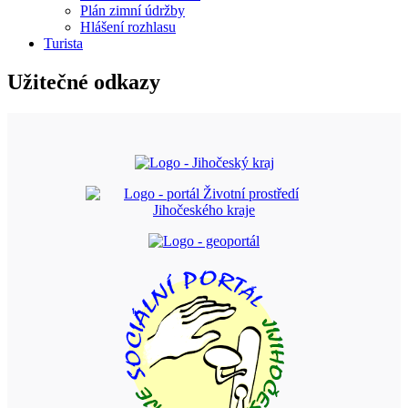
Plán zimní údržby
Hlášení rozhlasu
Turista
Užitečné odkazy