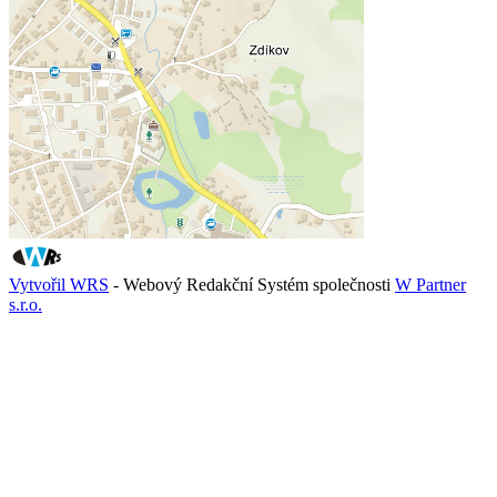
Vytvořil WRS
- Webový Redakční Systém společnosti
W Partner
s.r.o.