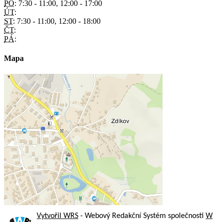
PO:
7:30 - 11:00, 12:00 - 17:00
ÚT:
ST:
7:30 - 11:00, 12:00 - 18:00
ČT:
PÁ:
Mapa
Vytvořil WRS
- Webový Redakční Systém společnosti
W