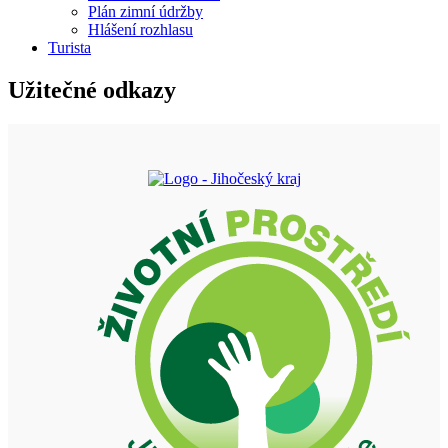
Plán zimní údržby
Hlášení rozhlasu
Turista
Užitečné odkazy