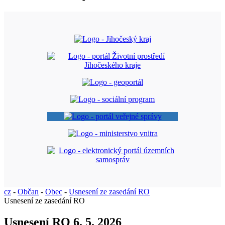
cz
-
Občan
-
Obec
-
Usnesení ze zasedání RO
Usnesení ze zasedání RO
Usnesení RO 6. 5. 2026