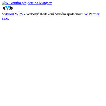
Vytvořil WRS
- Webový Redakční Systém společnosti
W Partner
s.r.o.