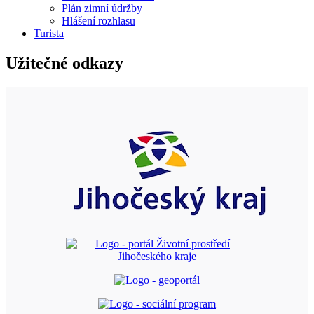
Plán zimní údržby
Hlášení rozhlasu
Turista
Užitečné odkazy