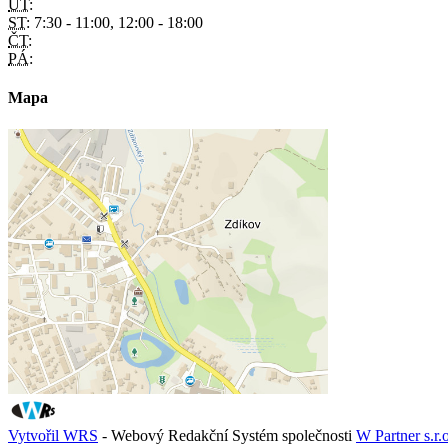
ÚT:
ST:
7:30 - 11:00, 12:00 - 18:00
ČT:
PÁ:
Mapa
Vytvořil WRS
- Webový Redakční Systém společnosti
W Partner s.r.o