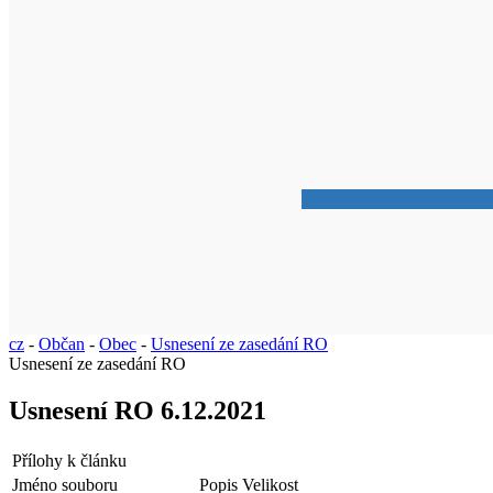
cz
-
Občan
-
Obec
-
Usnesení ze zasedání RO
Usnesení ze zasedání RO
Usnesení RO 6.12.2021
Přílohy k článku
Jméno souboru
Popis
Velikost