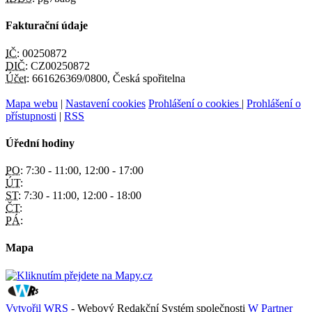
Fakturační údaje
IČ:
00250872
DIČ:
CZ00250872
Účet:
661626369/0800, Česká spořitelna
Mapa webu
|
Nastavení cookies
Prohlášení o cookies
|
Prohlášení o
přístupnosti
|
RSS
Úřední hodiny
PO:
7:30 - 11:00, 12:00 - 17:00
ÚT:
ST:
7:30 - 11:00, 12:00 - 18:00
ČT:
PÁ:
Mapa
Vytvořil WRS
- Webový Redakční Systém společnosti
W Partner