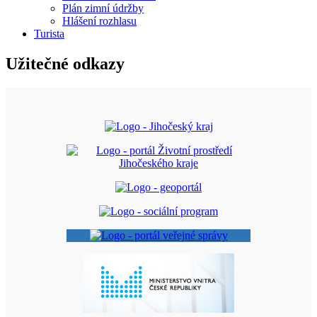
Plán zimní údržby
Hlášení rozhlasu
Turista
Užitečné odkazy