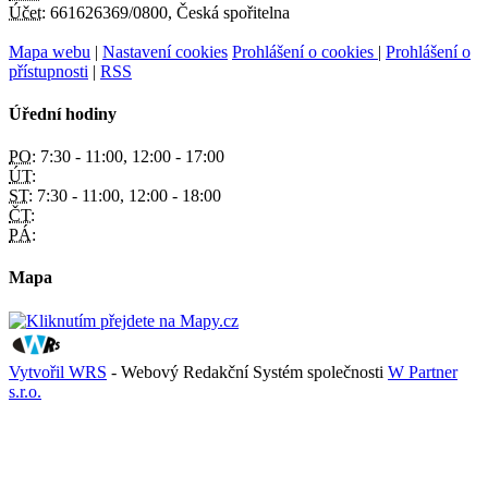
Účet:
661626369/0800, Česká spořitelna
Mapa webu
|
Nastavení cookies
Prohlášení o cookies
|
Prohlášení o
přístupnosti
|
RSS
Úřední hodiny
PO:
7:30 - 11:00, 12:00 - 17:00
ÚT:
ST:
7:30 - 11:00, 12:00 - 18:00
ČT:
PÁ:
Mapa
Vytvořil WRS
- Webový Redakční Systém společnosti
W Partner
s.r.o.